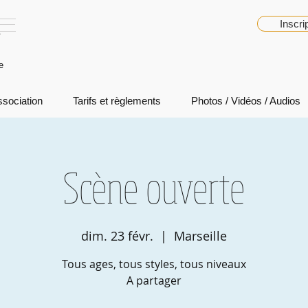
K
Inscri
e
ssociation
Tarifs et règlements
Photos / Vidéos / Audios
Scène ouverte
dim. 23 févr.
  |  
Marseille
Tous ages, tous styles, tous niveaux
A partager