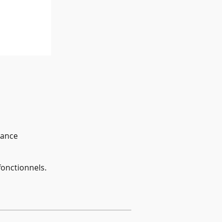
rance
onctionnels.