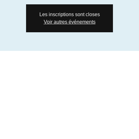
Les inscriptions sont closes
Voir autres événements