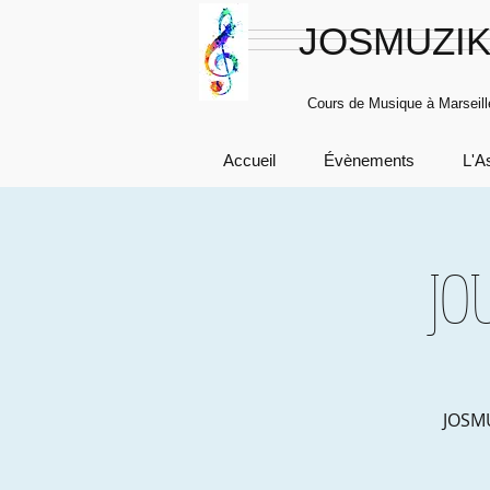
JOSMUZI
Cours de Musique à Marseill
Accueil
Évènements
L'A
JO
JOSMU