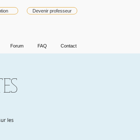
ption
Devenir professeur
Forum
FAQ
Contact
TES
ur les