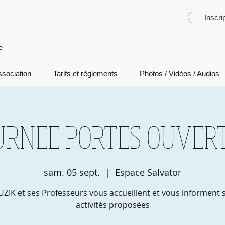
K
Inscri
e
ssociation
Tarifs et règlements
Photos / Vidéos / Audios
URNEE PORTES OUVER
sam. 05 sept.
  |  
Espace Salvator
ZIK et ses Professeurs vous accueillent et vous informent s
activités proposées