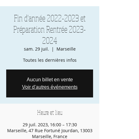
Fin d'année 2022-2023 et
Préparation Rentrée 2023-
2024
sam. 29 juil.
  |  
Marseille
Toutes les dernières infos
Aucun billet en vente
Voir d'autres événements
Heure et lieu
29 juil. 2023, 16:00 – 17:30
Marseille, 47 Rue Fortuné Jourdan, 13003
Marseille, France